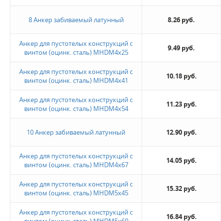
8 Анкер забиваемый латунный
8.26 руб.
Новинка
Анкер для пустотелых конструкций с
9.49 руб.
винтом (оцинк. сталь) MHDМ4х25
Да
Анкер для пустотелых конструкций с
10.18 руб.
винтом (оцинк. сталь) MHDМ4х41
Не нашли ничего подходящего?
Анкер для пустотелых конструкций с
11.23 руб.
Оставьте заявку - мы найдем то, что вам нужно
винтом (оцинк. сталь) MHDМ4х54
10 Анкер забиваемый латунный
12.90 руб.
Анкер для пустотелых конструкций с
14.05 руб.
винтом (оцинк. сталь) MHDМ4х67
Анкер для пустотелых конструкций с
15.32 руб.
Жду звонка
винтом (оцинк. сталь) MHDМ5х45
Анкер для пустотелых конструкций с
16.84 руб.
винтом (оцинк. сталь) MHDМ5х60