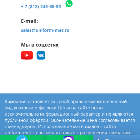
+ 7 (812) 245-60-59
E-mail:
sales@uniform-met.ru
Мы в соцсетях
Компания оставляет за собой право изменить внешний
вид упаковки и фасовку. Цены на сайте носят
исключительно информационный характер и не являются
публичной офертой. Окончательные цена согласовывается
с менеджером. Использование материалов с сайта
uniform-met.ru возможно только с разрешения компании
«Юниформ-Металл»