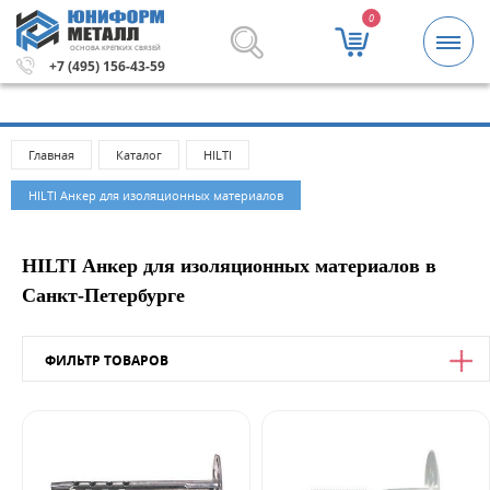
0
ОСНОВА КРЕПКИХ СВЯЗЕЙ
5000 рублей.
Метизы и крепежные изделия оптом. Миним
+7 (495) 156-43-59
Главная
Каталог
HILTI
HILTI Анкер для изоляционных материалов
HILTI Анкер для изоляционных материалов в
Санкт-Петербурге
ФИЛЬТР ТОВАРОВ
Цена
от
до