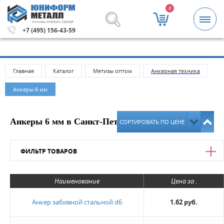
0
ОСНОВА КРЕПКИХ СВЯЗЕЙ
5000 рублей.
Метизы и крепежные изделия оптом. Миним
+7 (495) 156-43-59
Главная
Каталог
Метизы оптом
Анкерная техника
Анкеры 6 мм
Анкеры 6 мм в Санкт-Петербурге
СОРТИРОВАТЬ ПО ЦЕНЕ
ФИЛЬТР ТОВАРОВ
Цена
Наименование
Цена за .
от
до
Анкер забивной стальной d6
1.62 руб.