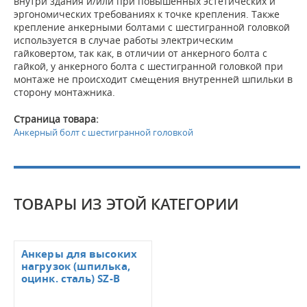
внутри здания и/или при повышенных эстетических и
эргономических требованиях к точке крепления. Также
крепление анкерными болтами с шестигранной головкой
используется в случае работы электрическим
гайковертом, так как, в отличии от анкерного болта с
гайкой, у анкерного болта с шестигранной головкой при
монтаже не происходит смещения внутренней шпильки в
сторону монтажника.
Страница товара:
Анкерный болт с шестигранной головкой
ТОВАРЫ ИЗ ЭТОЙ КАТЕГОРИИ
Анкеры для высоких
нагрузок (шпилька,
оцинк. сталь) SZ-В