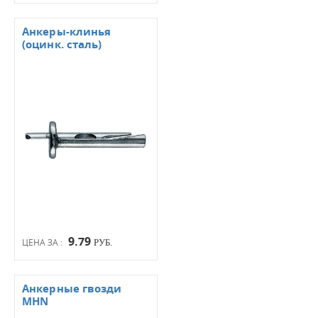
Анкеры-клинья
(оцинк. сталь)
9.79
ЦЕНА ЗА :
РУБ.
Анкерные гвозди
MHN