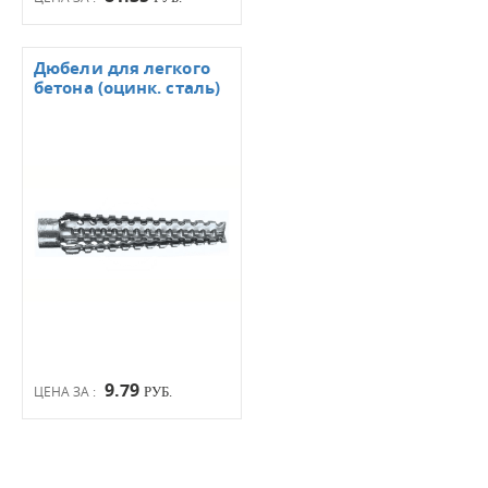
Дюбели для легкого
бетона (оцинк. сталь)
9.79
ЦЕНА ЗА :
РУБ.