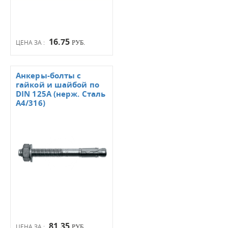
16.75
ЦЕНА ЗА :
РУБ.
Анкеры-болты с
гайкой и шайбой по
DIN 125А (нерж. Сталь
А4/316)
81.35
ЦЕНА ЗА :
РУБ.