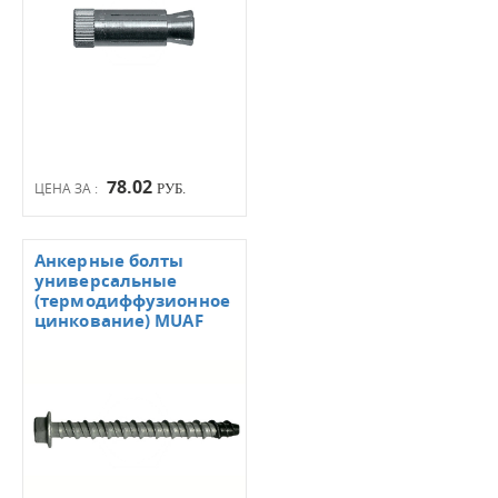
78.02
ЦЕНА ЗА :
РУБ.
Анкерные болты
универсальные
(термодиффузионное
цинкование) MUAF