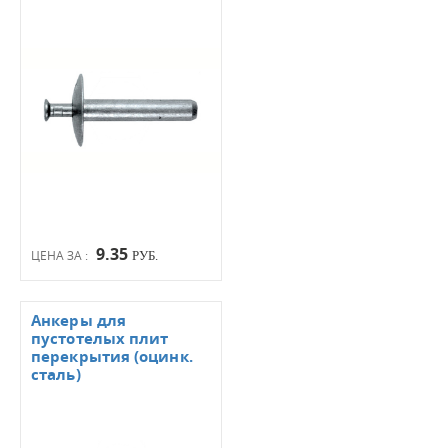
9.35
ЦЕНА ЗА :
РУБ.
Анкеры для
пустотелых плит
перекрытия (оцинк.
сталь)