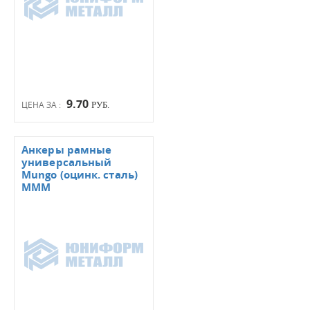
9.70
ЦЕНА ЗА :
РУБ.
Анкеры рамные
универсальный
Mungo (оцинк. сталь)
МММ