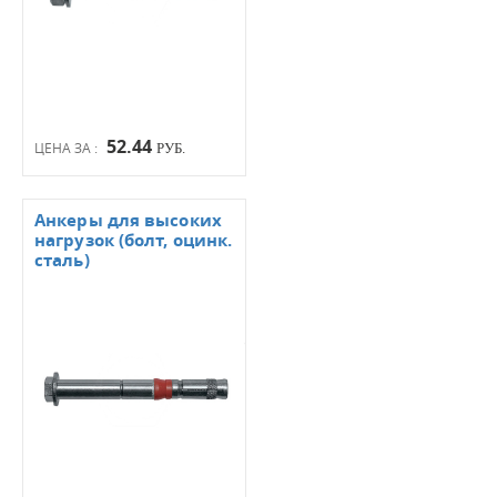
52.44
ЦЕНА ЗА :
РУБ.
Анкеры для высоких
нагрузок (болт, оцинк.
сталь)