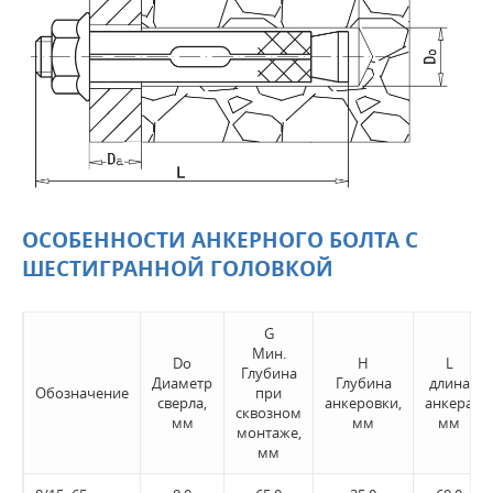
ОСОБЕННОСТИ АНКЕРНОГО БОЛТА С
ШЕСТИГРАННОЙ ГОЛОВКОЙ
G
Мин.
Do
H
L
Глубина
Диаметр
Глубина
длина
Обозначение
при
сверла,
анкеровки,
анкера
сквозном
мм
мм
мм
монтаже,
мм