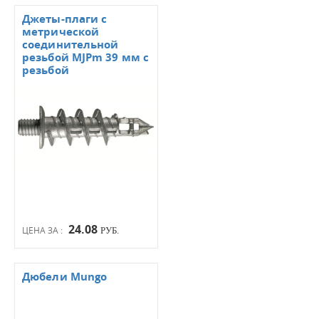
Джеты-плаги с
метрической
соединительной
резьбой MJPm 39 мм с
резьбой
24.08
ЦЕНА ЗА :
РУБ.
Дюбели Mungo