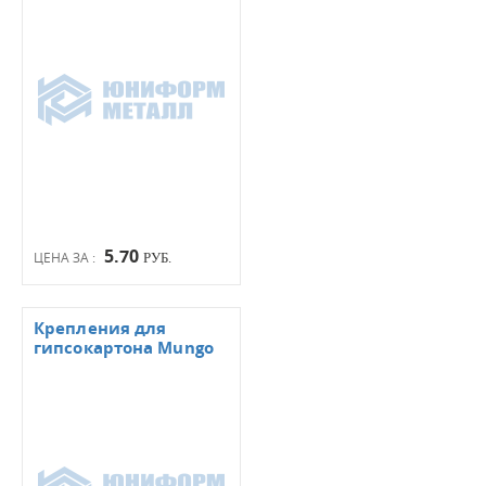
5.70
ЦЕНА ЗА :
РУБ.
Крепления для
гипсокартона Mungo