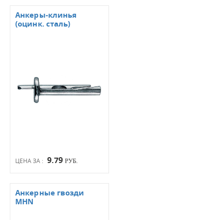
Анкеры-клинья
(оцинк. сталь)
9.79
ЦЕНА ЗА :
РУБ.
Анкерные гвозди
MHN