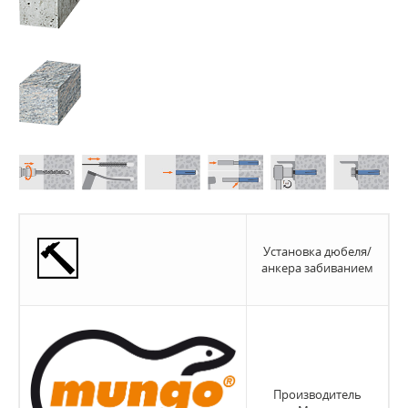
Установка дюбеля/
анкера забиванием
Производитель