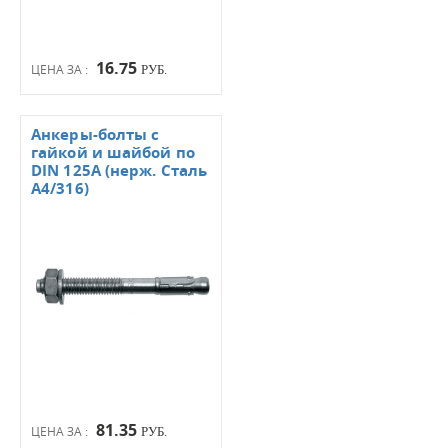
16.75
ЦЕНА ЗА :
РУБ.
Анкеры-болты с
гайкой и шайбой по
DIN 125А (нерж. Сталь
А4/316)
81.35
ЦЕНА ЗА :
РУБ.