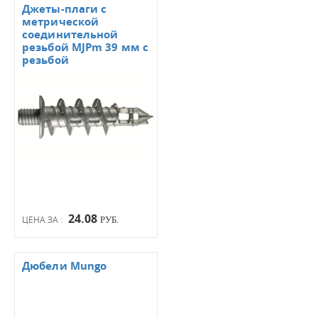
Джеты-плаги с
метрической
соединительной
резьбой MJPm 39 мм с
резьбой
24.08
ЦЕНА ЗА :
РУБ.
Дюбели Mungo