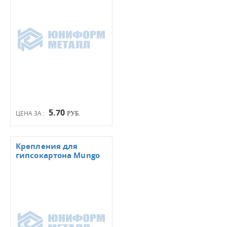
5.70
ЦЕНА ЗА :
РУБ.
Крепления для
гипсокартона Mungo