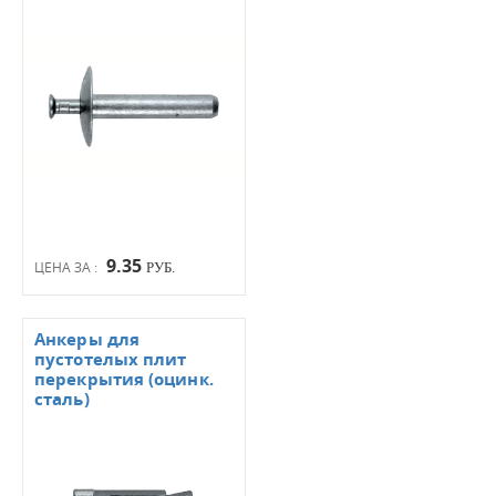
9.35
ЦЕНА ЗА :
РУБ.
Анкеры для
пустотелых плит
перекрытия (оцинк.
сталь)