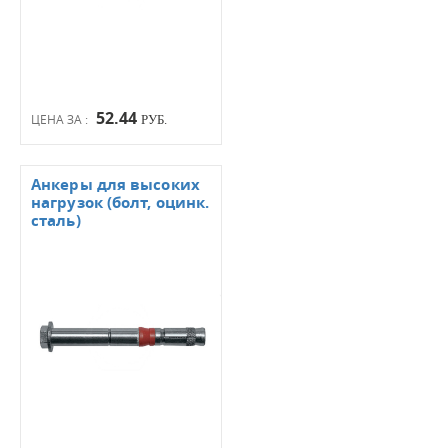
52.44
ЦЕНА ЗА :
РУБ.
Анкеры для высоких
нагрузок (болт, оцинк.
сталь)