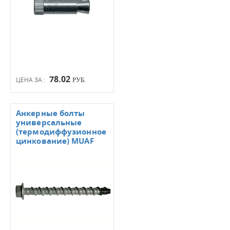
78.02
ЦЕНА ЗА :
РУБ.
Анкерные болты
универсальные
(термодиффузионное
цинкование) MUAF