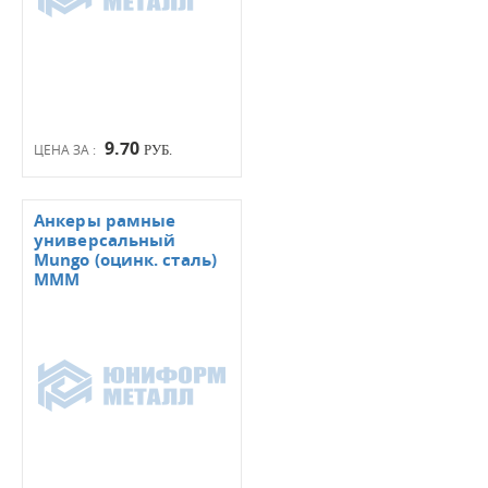
9.70
ЦЕНА ЗА :
РУБ.
Анкеры рамные
универсальный
Mungo (оцинк. сталь)
МММ