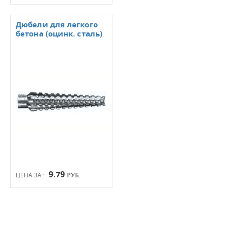
Дюбели для легкого
бетона (оцинк. сталь)
9.79
ЦЕНА ЗА :
РУБ.