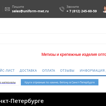
Пишите
Звоните
sales@uniform-met.ru
+ 7 (812) 245-60-59
Метизы и крепежные изделия оптом. Минима
ЙС-ЛИСТ
ДОСТАВКА
ОПЛАТА
ОТЗЫВЫ
ИНФОРМАЦИЯ 
е материалы
Круги отрезные по камню, бетону в Санкт-Петербурге
нкт-Петербурге