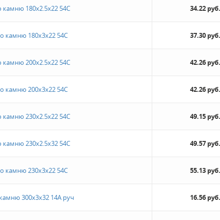
о камню 180х2.5х22 54С
34.22 руб
по камню 180х3х22 54С
37.30 руб
о камню 200х2.5х22 54С
42.26 руб
по камню 200х3х22 54С
42.26 руб
о камню 230х2.5х22 54С
49.15 руб
о камню 230х2.5х32 54С
49.57 руб
по камню 230х3х22 54С
55.13 руб
 камню 300х3х32 14А руч
16.56 руб