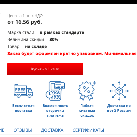
Цена за 1 шт с НДС:
от 16.56 руб.
Марка стали:
в рамках стандарта
Величина скидки:
30%
Товар:
на складе
Заказ будет оформлен кратно упаковкам. Минимальная 
Купить в 1 клик
Бесплатная
Возможность
Гибкая
Доставка по
доставка
отсрочки
система
всей России
платежа
скидок
ИЕ
ОТЗЫВЫ
ДОСТАВКА
СЕРТИФИКАТЫ