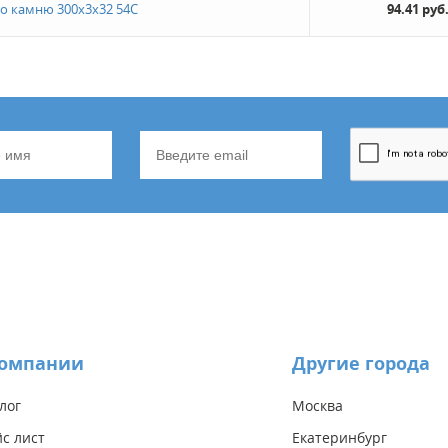
по камню 300х3х32 54С
94.41 руб
компании
Другие города
лог
Москва
с лист
Екатеринбург