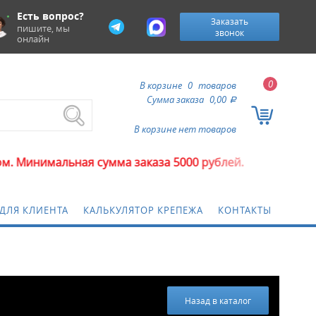
Есть вопрос?
Заказать
пишите, мы
звонок
онлайн
0
В корзине
0
товаров
Сумма заказа
0,00
a
В корзине нет товаров
льная сумма заказа 5000 рублей.
ДЛЯ КЛИЕНТА
КАЛЬКУЛЯТОР КРЕПЕЖА
КОНТАКТЫ
Назад в каталог